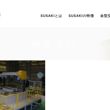
SUSAKIとは
SUSAKIの特徴
金型
画像-042