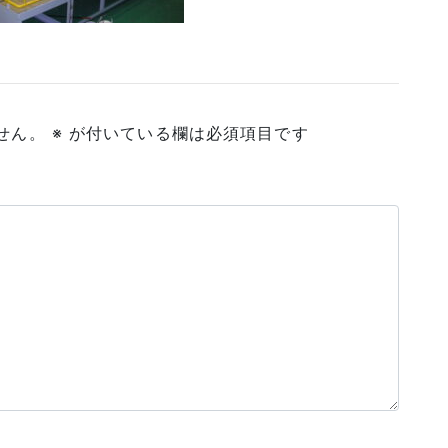
せん。
※
が付いている欄は必須項目です